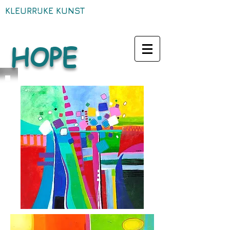
KLEURRIJKE KUNST
HOPE​