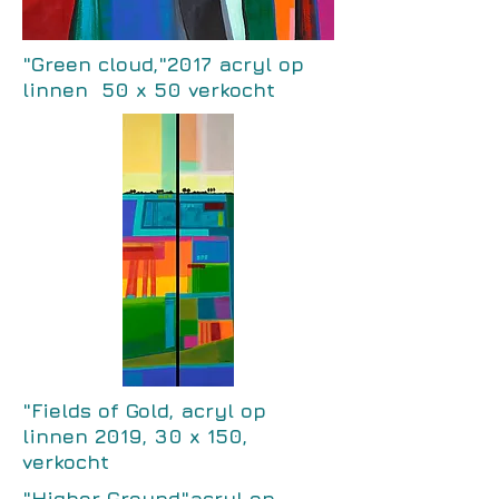
"Green cloud,"2017 acryl op
linnen 50 x 50 verkocht
"Fields of Gold, acryl op
linnen 2019, 30 x 150,
verkocht
"Higher Ground"acryl op