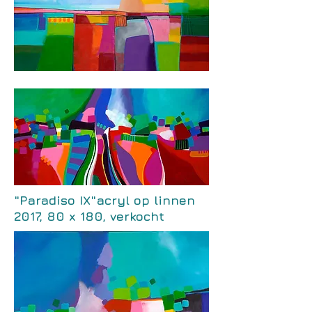
"Paradiso IX"acryl op linnen
2017, 80 x 180, verkocht