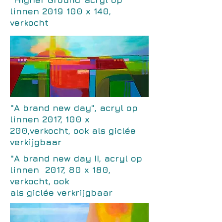
linnen
2019 100
x 140,
verkocht
"A brand new day", acryl op
linnen 2017, 100 x
200,verkocht, ook als giclée
verkijgbaar
"A brand new day II, acryl op
linnen 2017, 80 x 180,
verkocht, ook
als giclée verkrijgbaar