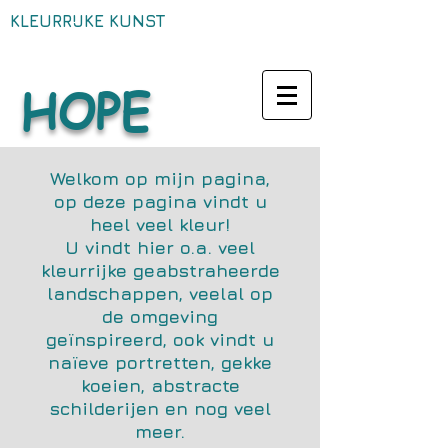
KLEURRIJKE KUNST
HOPE​
Welkom op mijn pagina,
op deze pagina vindt u
heel veel kleur!
U vindt hier o.a. veel
kleurrijke geabstraheerde
landschappen, veelal op
de omgeving
geïnspireerd, ook vindt u
naïeve portretten, gekke
koeien, abstracte
schilderijen en nog veel
meer.